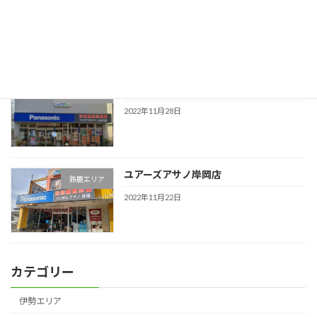
(株)林電器商会
津エリア
2022年11月28日
(株)ウィズワタナベ
四日市エリア
2022年11月28日
ユアーズアサノ岸岡店
鈴鹿エリア
2022年11月22日
カテゴリー
伊勢エリア