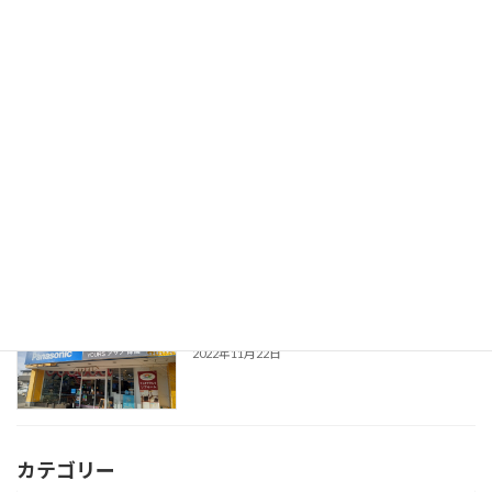
(株)林電器商会
津エリア
2022年11月28日
(株)ウィズワタナベ
四日市エリア
2022年11月28日
ユアーズアサノ岸岡店
鈴鹿エリア
2022年11月22日
カテゴリー