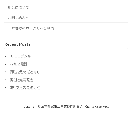
組合について
お問い合わせ
お客様の声・よくある相談
Recent Posts
チコーデンキ
ハヤマ電器
(有)ステップ21 ISE
(株)林電器商会
(株)ウィズワタナベ
Copyright © 三重県家電工事業協同組合 All Rights Reserved.