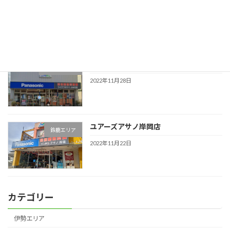
(株)林電器商会
津エリア
2022年11月28日
(株)ウィズワタナベ
四日市エリア
2022年11月28日
ユアーズアサノ岸岡店
鈴鹿エリア
2022年11月22日
カテゴリー
伊勢エリア